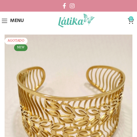
0
MENU
AGOTADO
NEW