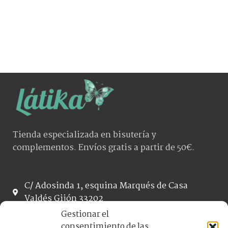
Tienda especializada en bisutería y
complementos. Envíos gratis a partir de 50€.
C/ Adosinda 1, esquina Marqués de Casa
Valdés Gijón 33202
helia.latikashop@gmail.com
Gestionar el
984 187 067
consentimiento de las