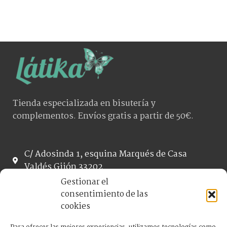
Tienda especializada en bisutería y
complementos. Envíos gratis a partir de 50€.
C/ Adosinda 1, esquina Marqués de Casa
Valdés Gijón 33202
helia.latikashop@gmail.com
Gestionar el
984 187 067
consentimiento de las
cookies