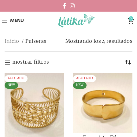
0
MENU
Inicio
Pulseras
Mostrando los 4 resultados
mostrar filtros
AGOTADO
AGOTADO
NEW
NEW