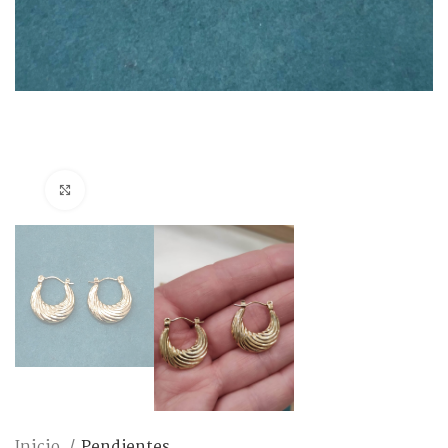
Ampliar foto
Inicio
Pendientes