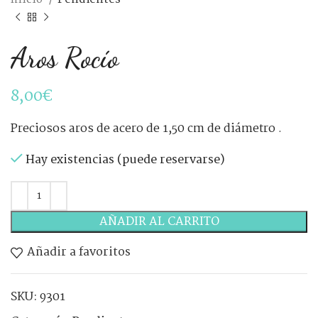
Aros Rocío
8,00
€
Preciosos aros de acero de 1,50 cm de diámetro .
Hay existencias (puede reservarse)
AÑADIR AL CARRITO
Añadir a favoritos
SKU:
9301