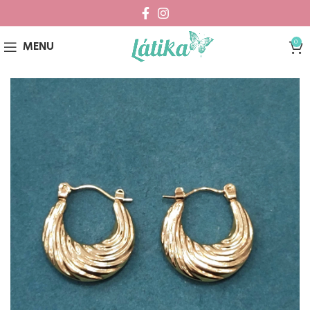
0
MENU