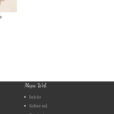
e
Mapa Web
Inicio
Sobre mi