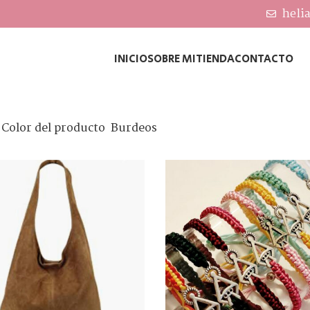
heli
INICIO
SOBRE MI
TIENDA
CONTACTO
Color del producto
Burdeos