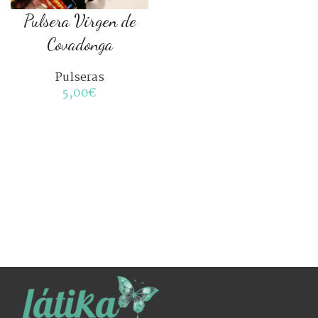
Pulsera Virgen de
Covadonga
COLOR
Pulseras
5,00
€
TALLA